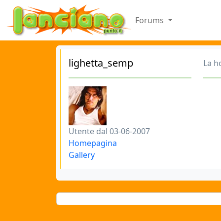
Forums
lighetta_semp
La h
Utente dal 03-06-2007
Homepagina
Gallery