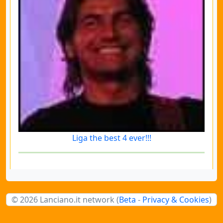
Liga the best 4 ever!!!
© 2026 Lanciano.it network (
Beta
-
Privacy & Cookies
)