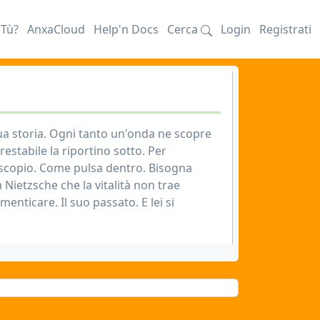
iTù?
AnxaCloud
Help'n Docs
Cerca
Login
Registrati
sua storia. Ogni tanto un'onda ne scopre
estabile la riportino sotto. Per
toscopio. Come pulsa dentro. Bisogna
 Nietzsche che la vitalità non trae
enticare. Il suo passato. E lei si