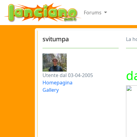
Forums
svitumpa
La h
F
d
Utente dal 03-04-2005
Homepagina
Gallery