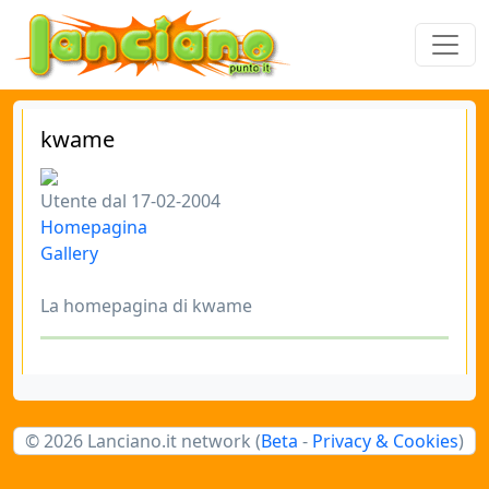
kwame
Utente dal 17-02-2004
Homepagina
Gallery
La homepagina di kwame
© 2026 Lanciano.it network (
Beta
-
Privacy & Cookies
)