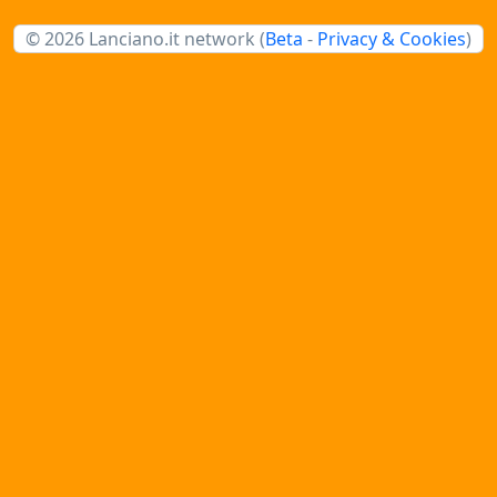
© 2026 Lanciano.it network (
Beta
-
Privacy & Cookies
)