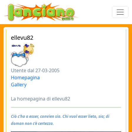
ellevu82
Utente dal 27-03-2005
Homepagina
Gallery
La homepagina di ellevu82
Ciò c’ha a esser, convien sia. Chi vuol esser lieto, sia; di
doman non c’è certezza.