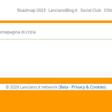
Roadmap 2023
LancianoBlog.it
Social Club
CiSt
omepagina di crizia
© 2026 Lanciano.it network (
Beta
-
Privacy & Cookies
)