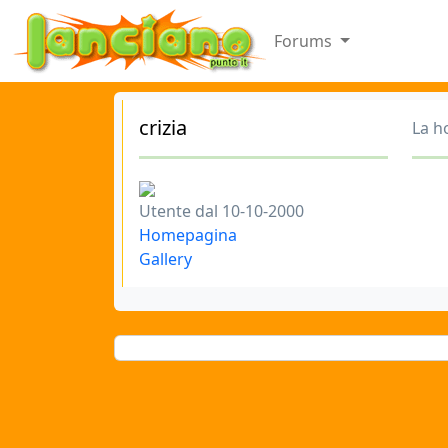
Forums
crizia
La h
Utente dal 10-10-2000
Homepagina
Gallery