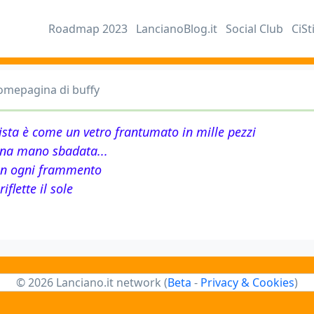
Roadmap 2023
LancianoBlog.it
Social Club
CiSt
omepagina di buffy
tista è come un vetro frantumato in mille pezzi
na mano sbadata...
in ogni frammento
 riflette il sole
© 2026 Lanciano.it network (
Beta
-
Privacy & Cookies
)