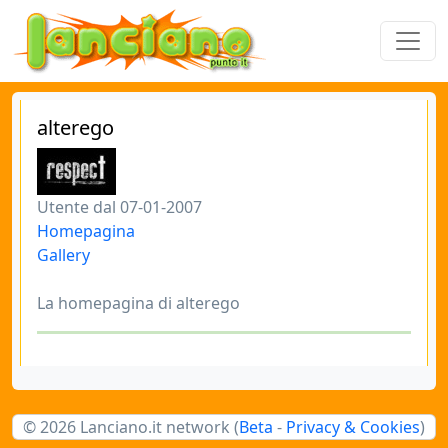
alterego
Utente dal 07-01-2007
Homepagina
Gallery
La homepagina di alterego
© 2026 Lanciano.it network (
Beta
-
Privacy & Cookies
)