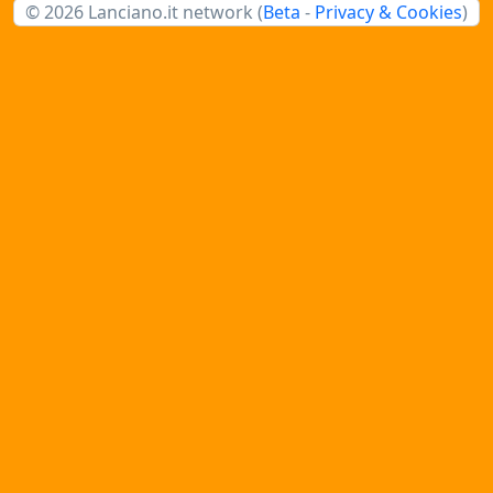
© 2026 Lanciano.it network (
Beta
-
Privacy & Cookies
)