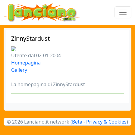
ZinnyStardust
Utente dal 02-01-2004
Homepagina
Gallery
La homepagina di ZinnyStardust
© 2026 Lanciano.it network (
Beta
-
Privacy & Cookies
)