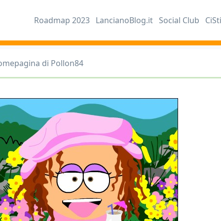
Roadmap 2023
LancianoBlog.it
Social Club
CiSt
omepagina di Pollon84