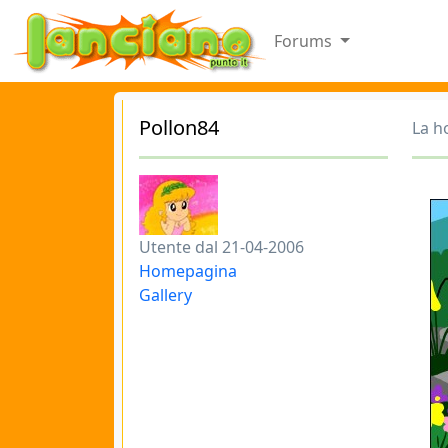
Forums
Pollon84
La h
Utente dal 21-04-2006
Homepagina
Gallery