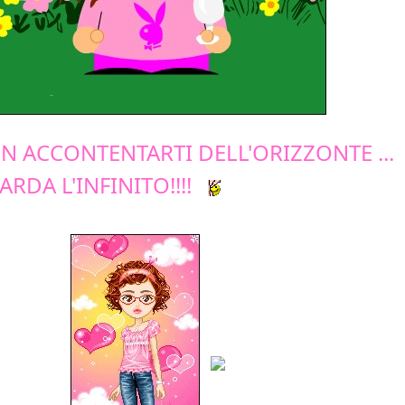
N ACCONTENTARTI DELL'ORIZZONTE ...
ARDA L'INFINITO!!!!