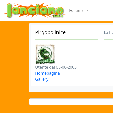
Forums
Pirgopolinice
La h
Utente dal 05-08-2003
Homepagina
Gallery