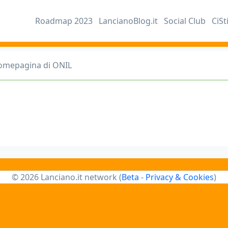
Roadmap 2023
LancianoBlog.it
Social Club
CiSt
omepagina di ONIL
© 2026 Lanciano.it network (
Beta
-
Privacy & Cookies
)