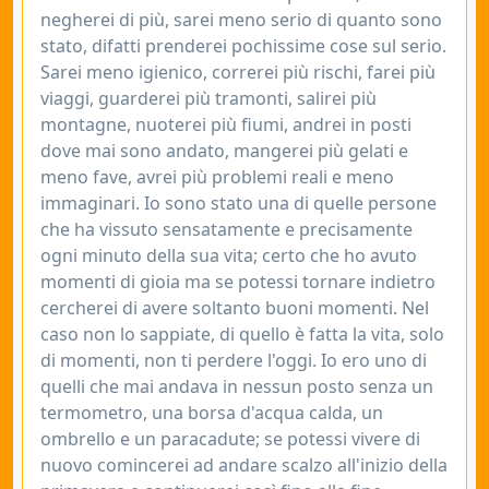
negherei di più, sarei meno serio di quanto sono
stato, difatti prenderei pochissime cose sul serio.
Sarei meno igienico, correrei più rischi, farei più
viaggi, guarderei più tramonti, salirei più
montagne, nuoterei più fiumi, andrei in posti
dove mai sono andato, mangerei più gelati e
meno fave, avrei più problemi reali e meno
immaginari. Io sono stato una di quelle persone
che ha vissuto sensatamente e precisamente
ogni minuto della sua vita; certo che ho avuto
momenti di gioia ma se potessi tornare indietro
cercherei di avere soltanto buoni momenti. Nel
caso non lo sappiate, di quello è fatta la vita, solo
di momenti, non ti perdere l'oggi. Io ero uno di
quelli che mai andava in nessun posto senza un
termometro, una borsa d'acqua calda, un
ombrello e un paracadute; se potessi vivere di
nuovo comincerei ad andare scalzo all'inizio della