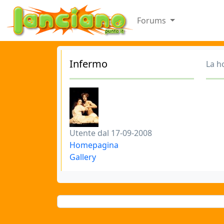
Forums
Infermo
La h
Utente dal 17-09-2008
Homepagina
Gallery