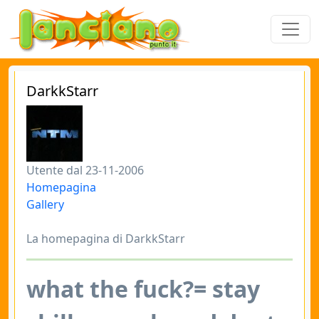
DarkkStarr
Utente dal 23-11-2006
Homepagina
Gallery
La homepagina di DarkkStarr
what the fuck?= stay