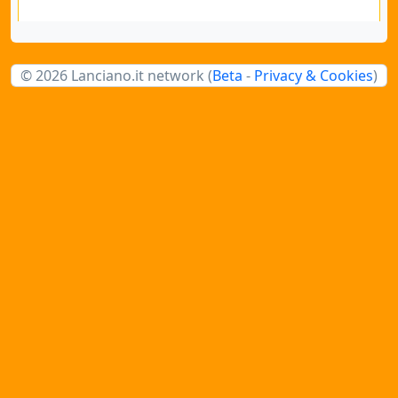
© 2026 Lanciano.it network (
Beta
-
Privacy & Cookies
)