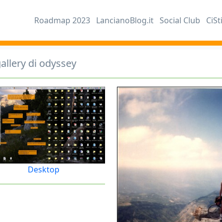
Roadmap 2023
LancianoBlog.it
Social Club
CiSt
allery di odyssey
Desktop