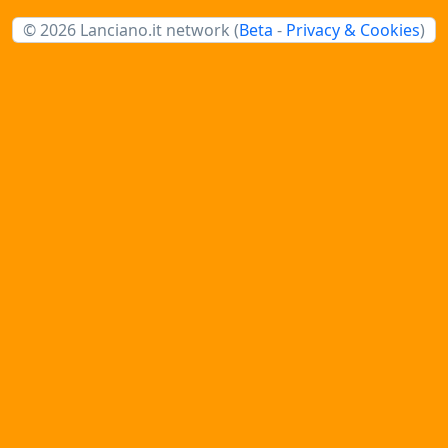
© 2026 Lanciano.it network (
Beta
-
Privacy & Cookies
)