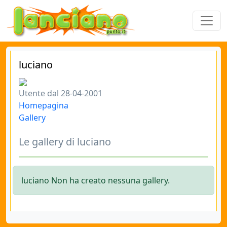
luciano
Utente dal 28-04-2001
Homepagina
Gallery
Le gallery di luciano
luciano Non ha creato nessuna gallery.