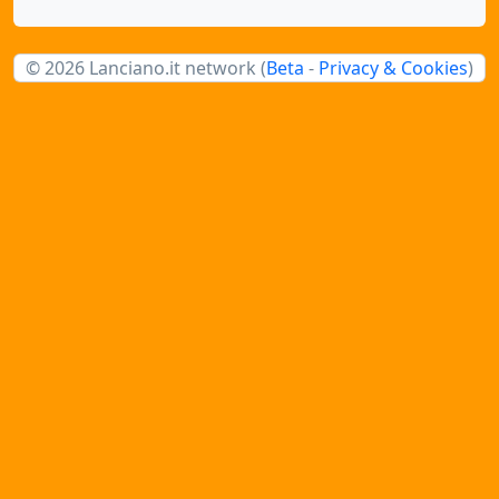
© 2026 Lanciano.it network (
Beta
-
Privacy & Cookies
)