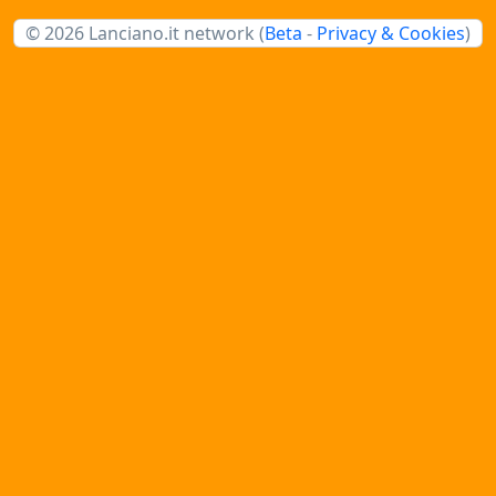
© 2026 Lanciano.it network (
Beta
-
Privacy & Cookies
)