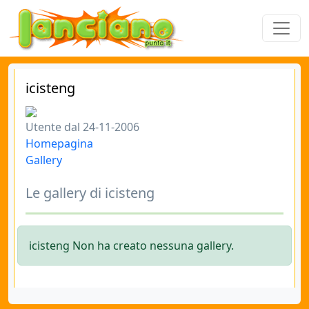
icisteng
Utente dal 24-11-2006
Homepagina
Gallery
Le gallery di icisteng
icisteng Non ha creato nessuna gallery.