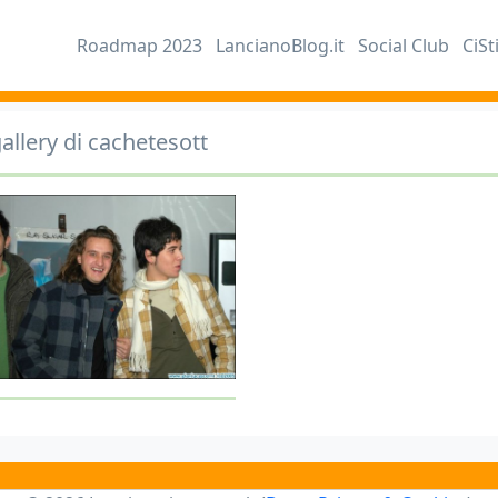
Roadmap 2023
LancianoBlog.it
Social Club
CiSt
allery di cachetesott