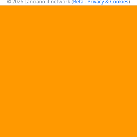
© 2026 Lanciano.it network (
Beta
-
Privacy & Cookies
)