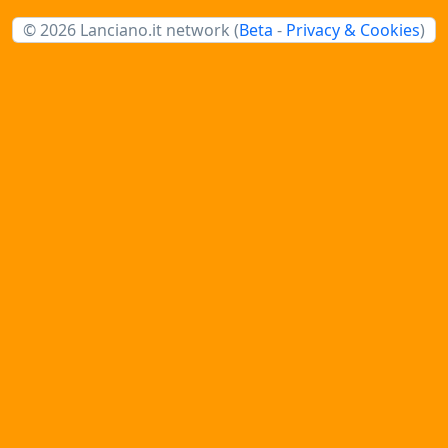
© 2026 Lanciano.it network (
Beta
-
Privacy & Cookies
)