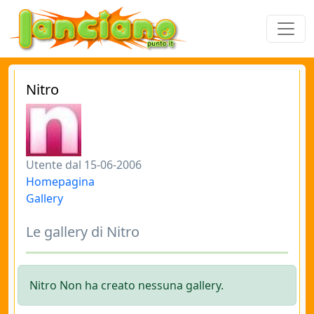
Nitro
Utente dal 15-06-2006
Homepagina
Gallery
Le gallery di Nitro
Nitro Non ha creato nessuna gallery.