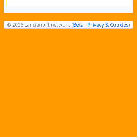
© 2026 Lanciano.it network (
Beta
-
Privacy & Cookies
)