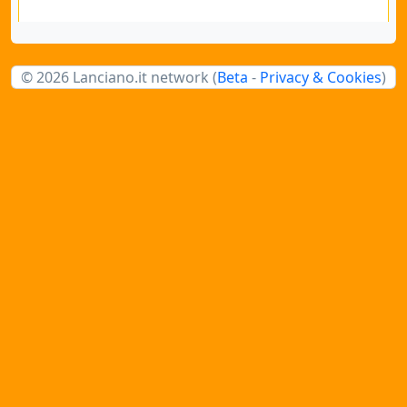
© 2026 Lanciano.it network (
Beta
-
Privacy & Cookies
)