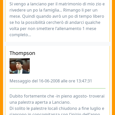
Si vengo a lanciano per il matrimonio di mio zio e
rivedere un po la famiglia... Rimango li per un
mese. Quindi quando avrò un po di tempo libero
se ho la possibilità cercherò di andarci qualche
volta per non smettere l'allenamento 1 mese
completo...
Thompson
Messaggio del 16-06-2008 alle ore 13:47:31
Dubito fortemente che -in pieno agosto- troverai
una palestra aperta a Lanciano.
Di solito le palestre locali chiudono a fine luglio e
riaprono in concomitanza con l'inizio dell'anno