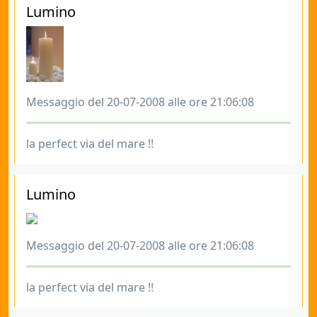
Lumino
Messaggio del 20-07-2008 alle ore 21:06:08
la perfect via del mare !!
Lumino
Messaggio del 20-07-2008 alle ore 21:06:08
la perfect via del mare !!