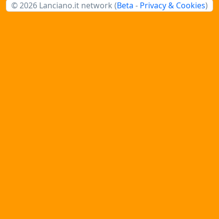
© 2026 Lanciano.it network (
Beta
-
Privacy & Cookies
)