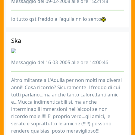
Messaggio del 09-02-2008 alle ore 15:21:48
io tutto qst freddo a l'aquila nn lo sento
Ska
Messaggio del 16-03-2005 alle ore 14:00:46
Altro miltante a L'Aquila per non molti ma diversi
anni!! Cosa ricordo? Sicuramente il freddo di cui
tutti parlano...ma anche tanto calore,tanti amici
e...Mucca indimenticabili si, ma anche
interminabili immersioni nell'alcool se non
ricordo male!!!!! E' proprio vero...gli amici, le
serate e soprattutto le amiche (!!!!!) possono
rendere qualsiasi posto meraviglioso!!!