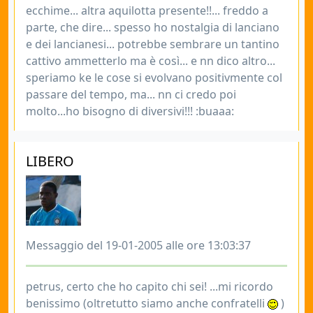
ecchime... altra aquilotta presente!!... freddo a
parte, che dire... spesso ho nostalgia di lanciano
e dei lancianesi... potrebbe sembrare un tantino
cattivo ammetterlo ma è così... e nn dico altro...
speriamo ke le cose si evolvano positivmente col
passare del tempo, ma... nn ci credo poi
molto...ho bisogno di diversivi!!! :buaaa:
LIBERO
Messaggio del 19-01-2005 alle ore 13:03:37
petrus, certo che ho capito chi sei! ...mi ricordo
benissimo (oltretutto siamo anche confratelli
)