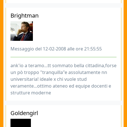
Brightman
Messaggio del 12-02-2008 alle ore 21:55:55
ank'io a teramo...tt sommato bella cittadina,forse
un pò troppo "tranquilla"e assolutamente nn
universitaria! ideale x chi vuole stud
veramente...ottimo ateneo ed equipe docenti e
strutture moderne
Goldengirl