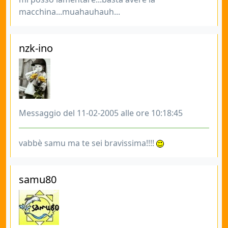
macchina...muahauhauh...
nzk-ino
Messaggio del 11-02-2005 alle ore 10:18:45
vabbè samu ma te sei bravissima!!!!
samu80