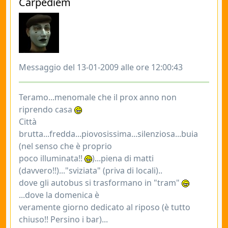
Carpediem
Messaggio del 13-01-2009 alle ore 12:00:43
Teramo...menomale che il prox anno non
riprendo casa
Città
brutta...fredda...piovosissima...silenziosa...buia
(nel senso che è proprio
poco illuminata!!
)...piena di matti
(davvero!!)..."sviziata" (priva di locali)..
dove gli autobus si trasformano in "tram"
...dove la domenica è
veramente giorno dedicato al riposo (è tutto
chiuso!! Persino i bar)...