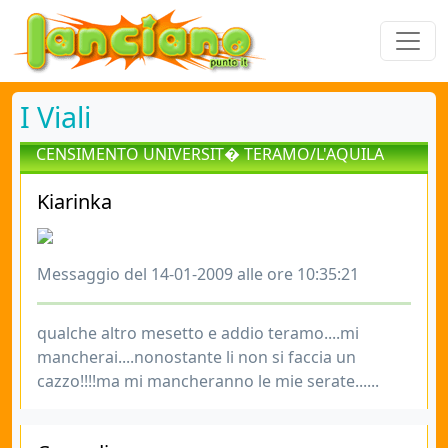
I Viali
CENSIMENTO UNIVERSIT� TERAMO/L'AQUILA
Kiarinka
Messaggio del 14-01-2009 alle ore 10:35:21
qualche altro mesetto e addio teramo....mi
mancherai....nonostante li non si faccia un
cazzo!!!!ma mi mancheranno le mie serate......