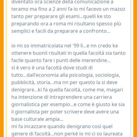
diventato ora scienze della comunicazione a
teramo ma fino a 2 anni fa io mi facevo un mazoz
tanto per preparare gli esami...quelli ke sto
preparando ora a roma mi risultano spesso più
semplici e facili da preparare a confronto...
io mi so immatricolata nel '99 lì...e nn credo ke
ottenere buonii risultati in quella facoltà sia tanto
facile quanto fare i punti delle merendine...
sì è vero è una facoltà dove studi di
tutto...dall'economia alla psicologia, sociologia,
pubblicità, storia...ma nn per questo la si deve
denigrare...ki fa quella facoltà, come me, magari
ha intenzione di intreprendere una carriera
giornalistica per esempio...e come è giusto ke sia
il giornalista per poter scrivere deve avere una
base culturale ampia...
mi fa incazzare quando denigrano così quel
genere di facoltà...non perkè io mi ci so laureata