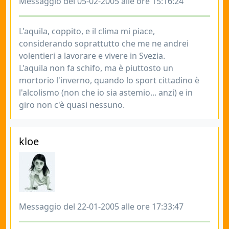
Messaggio del 05-02-2005 alle ore 15:16:24
L'aquila, coppito, e il clima mi piace,
considerando soprattutto che me ne andrei
volentieri a lavorare e vivere in Svezia.
L'aquila non fa schifo, ma è piuttosto un
mortorio l'inverno, quando lo sport cittadino è
l'alcolismo (non che io sia astemio... anzi) e in
giro non c'è quasi nessuno.
kloe
Messaggio del 22-01-2005 alle ore 17:33:47