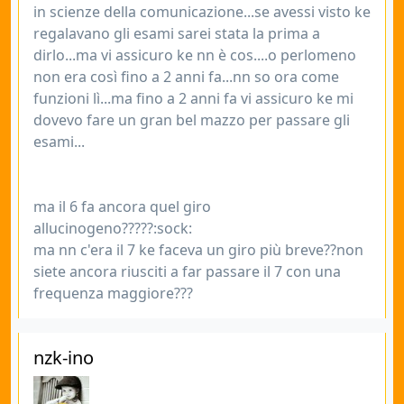
in scienze della comunicazione...se avessi visto ke
regalavano gli esami sarei stata la prima a
dirlo...ma vi assicuro ke nn è cos....o perlomeno
non era così fino a 2 anni fa...nn so ora come
funzioni lì...ma fino a 2 anni fa vi assicuro ke mi
dovevo fare un gran bel mazzo per passare gli
esami...
ma il 6 fa ancora quel giro
allucinogeno?????:sock:
ma nn c'era il 7 ke faceva un giro più breve??non
siete ancora riusciti a far passare il 7 con una
frequenza maggiore???
nzk-ino