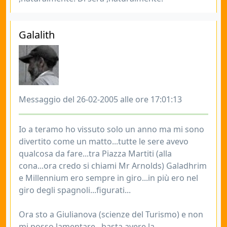
Galalith
Messaggio del 26-02-2005 alle ore 17:01:13
Io a teramo ho vissuto solo un anno ma mi sono
divertito come un matto...tutte le sere avevo
qualcosa da fare...tra Piazza Martiti (alla
cona...ora credo si chiami Mr Arnolds) Galadhrim
e Millennium ero sempre in giro...in più ero nel
giro degli spagnoli...figurati...
Ora sto a Giulianova (scienze del Turismo) e non
mi posso lamentare...basta avere la