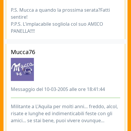
P.S. Mucca a quando la prossima serata?Fatti
sentire!
P.P.S. L'implacabile sogliola col suo AMICO
PANELLA!!!!
Mucca76
Messaggio del 10-03-2005 alle ore 18:41:44
Militante a L'Aquila per molti anni... freddo, alcol,
risate e lunghe ed indimenticabili feste con gli
amici... se stai bene, puoi vivere ovunque...