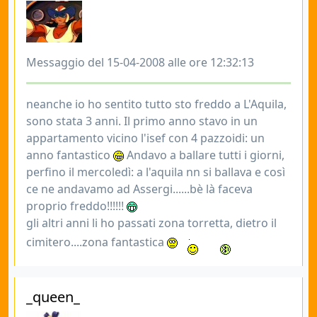
Messaggio del 15-04-2008 alle ore 12:32:13
neanche io ho sentito tutto sto freddo a L'Aquila,
sono stata 3 anni. Il primo anno stavo in un
appartamento vicino l'isef con 4 pazzoidi: un
anno fantastico
Andavo a ballare tutti i giorni,
perfino il mercoledì: a l'aquila nn si ballava e così
ce ne andavamo ad Assergi......bè là faceva
proprio freddo!!!!!!
gli altri anni li ho passati zona torretta, dietro il
cimitero....zona fantastica
_queen_