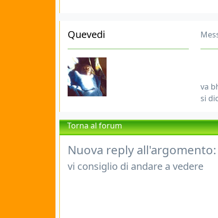
Quevedi
Mess
va bh
si di
Torna al forum
Nuova reply all'argomento:
vi consiglio di andare a vedere