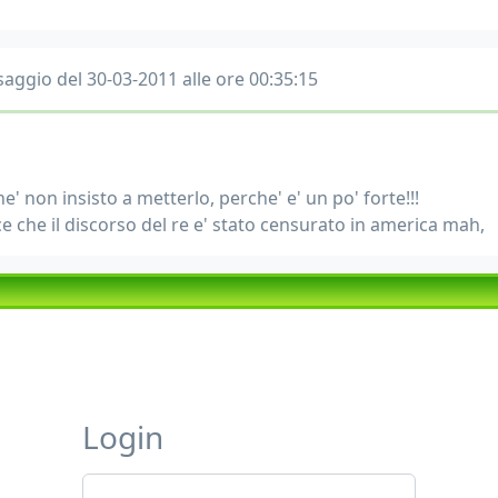
aggio del 30-03-2011 alle ore 00:35:15
e' non insisto a metterlo, perche' e' un po' forte!!!
ce che il discorso del re e' stato censurato in america mah,
Login