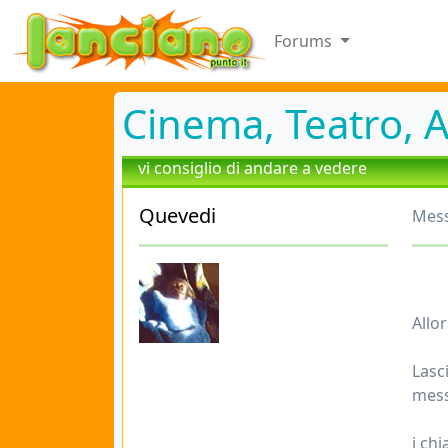
Forums
Cinema, Teatro, A
vi consiglio di andare a vedere
Quevedi
Mess
Allo
Lasc
mess
i chi