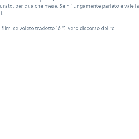
urato, per qualche mese. Se n'´lungamente parlato e vale la
i.
 film, se volete tradotto ´é "Il vero discorso del re"