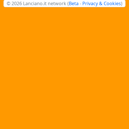
© 2026 Lanciano.it network (
Beta
-
Privacy & Cookies
)