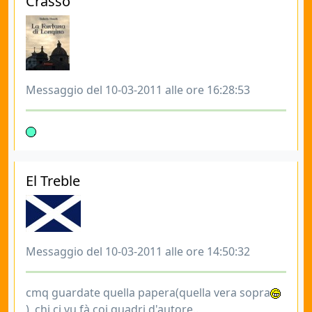
Crasso
Messaggio del 10-03-2011 alle ore 16:28:53
El Treble
Messaggio del 10-03-2011 alle ore 14:50:32
cmq guardate quella papera(quella vera sopra
), chi ci vu fà coi quadri d'autore..