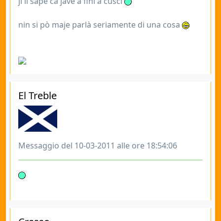
ji li sapè ca jave a finì a cuscì
nin si pò maje parlà seriamente di una cosa
El Treble
Messaggio del 10-03-2011 alle ore 18:54:06