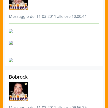
Messaggio del 11-03-2011 alle ore 10:00:44
Bobrock
Messaggio del 11-03-2011 alle ore 09:56:29