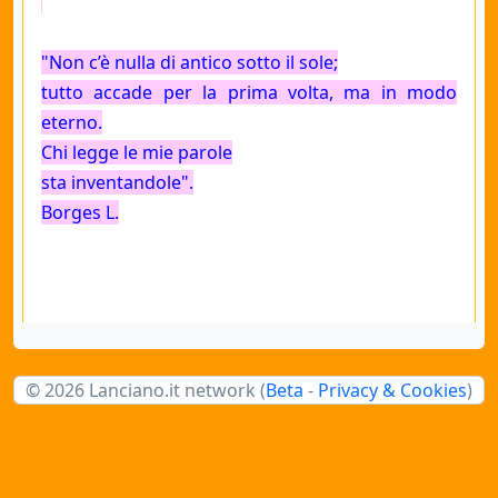
"Non c’è nulla di antico sotto il sole;
tutto accade per la prima volta, ma in modo
eterno.
Chi legge le mie parole
sta inventandole".
Borges L.
© 2026 Lanciano.it network (
Beta
-
Privacy & Cookies
)