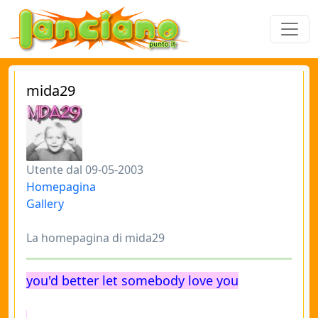
mida29
Utente dal 09-05-2003
Homepagina
Gallery
La homepagina di mida29
you'd better let somebody love you