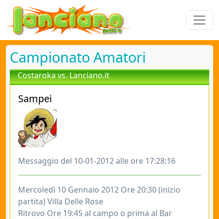
Campionato Amatori
Costaroka vs. Lanciano.it
Sampei
Messaggio del 10-01-2012 alle ore 17:28:16
Mercoledì 10 Gennaio 2012 Ore 20:30 (inizio
partita) Villa Delle Rose
Ritrovo Ore 19:45 al campo o prima al Bar