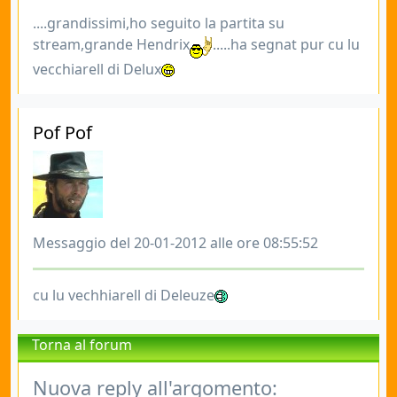
....grandissimi,ho seguito la partita su
stream,grande Hendrix
.....ha segnat pur cu lu
vecchiarell di Delux
Pof Pof
Messaggio del 20-01-2012 alle ore 08:55:52
cu lu vechhiarell di Deleuze
Torna al forum
Nuova reply all'argomento: