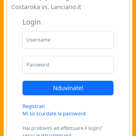
Costaroka vs. Lanciano.it
Login
Username
Password
Registrati
Mi so scurdate la password
Hai problemi ad effettuare il login?
segui le
istruzioni qui