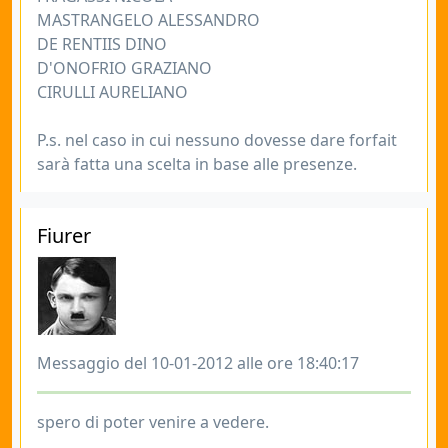
MASTRANGELO ALESSANDRO
DE RENTIIS DINO
D'ONOFRIO GRAZIANO
CIRULLI AURELIANO
P.s. nel caso in cui nessuno dovesse dare forfait
sarà fatta una scelta in base alle presenze.
Fiurer
Messaggio del 10-01-2012 alle ore 18:40:17
spero di poter venire a vedere.