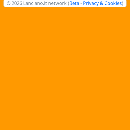
© 2026 Lanciano.it network (
Beta
-
Privacy & Cookies
)