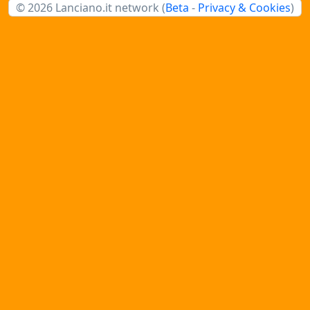
© 2026 Lanciano.it network (
Beta
-
Privacy & Cookies
)