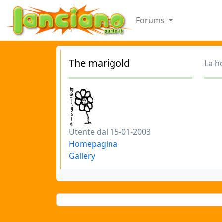
Forums
The marigold
La h
Utente dal 15-01-2003
Homepagina
Gallery