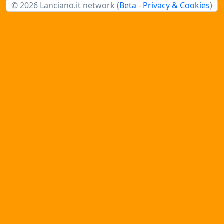
© 2026 Lanciano.it network (
Beta
-
Privacy & Cookies
)