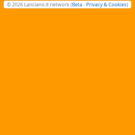
© 2026 Lanciano.it network (
Beta
-
Privacy & Cookies
)