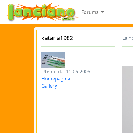
Forums
katana1982
La h
Utente dal 11-06-2006
Homepagina
Gallery