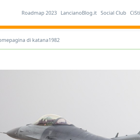
Roadmap 2023
LancianoBlog.it
Social Club
CiSt
omepagina di katana1982