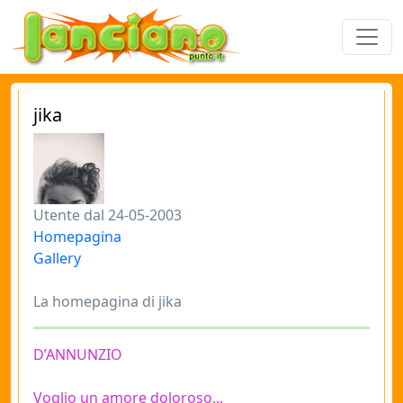
jika
Utente dal 24-05-2003
Homepagina
Gallery
La homepagina di jika
D’ANNUNZIO
Voglio un amore doloroso...