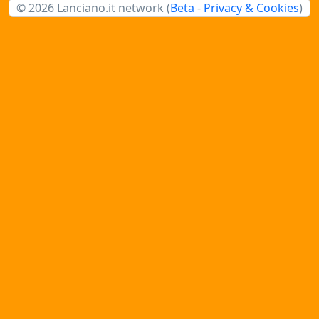
© 2026 Lanciano.it network (
Beta
-
Privacy & Cookies
)