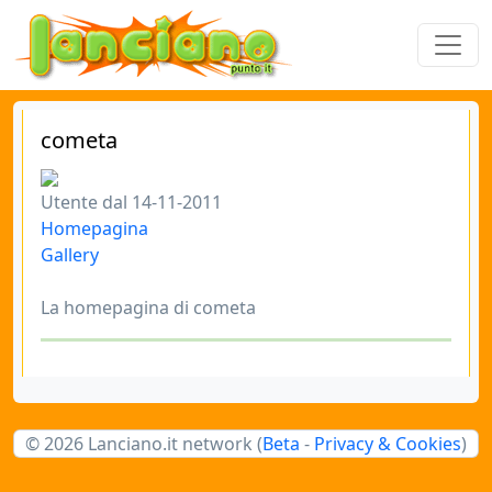
cometa
Utente dal 14-11-2011
Homepagina
Gallery
La homepagina di cometa
© 2026 Lanciano.it network (
Beta
-
Privacy & Cookies
)