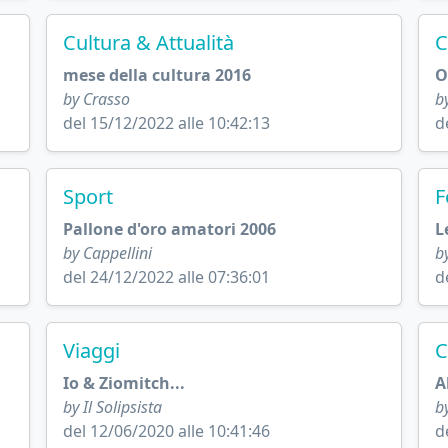
Cultura & Attualità
C
mese della cultura 2016
O
by Crasso
by
del 15/12/2022 alle 10:42:13
d
Sport
F
Pallone d'oro amatori 2006
L
by Cappellini
b
del 24/12/2022 alle 07:36:01
d
Viaggi
C
Io & Ziomitch...
A
by Il Solipsista
by
del 12/06/2020 alle 10:41:46
d