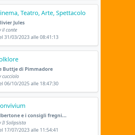
inema, Teatro, Arte, Spettacolo
livier Jules
 il conte
el 31/03/2023 alle 08:41:13
olklore
e Buttje di Pimmadore
y cucciolo
el 06/10/2025 alle 18:47:30
onvivium
lbertone e i consigli fregni...
 Il Solipsista
el 17/07/2023 alle 11:54:41