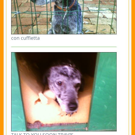
con cuffietta
TALK TO YOU SOON TRAVIS