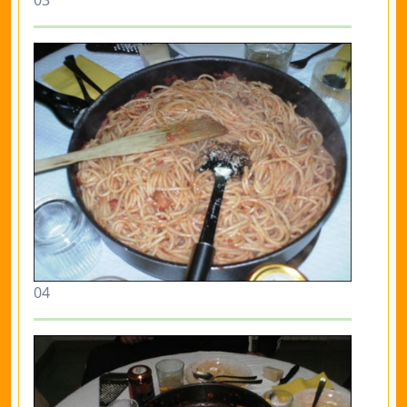
03
04