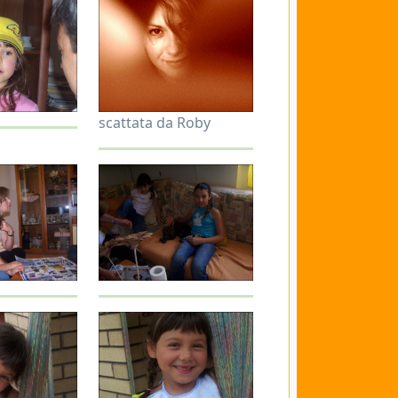
scattata da Roby