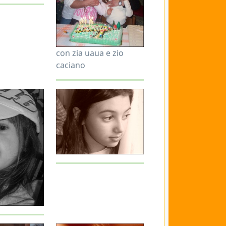
con zia uaua e zio
caciano