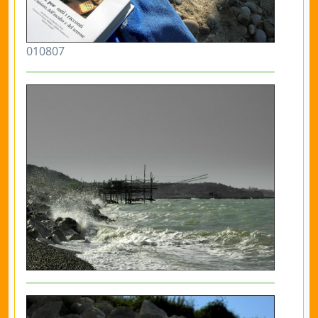
010807