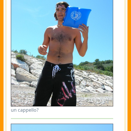
un cappello?