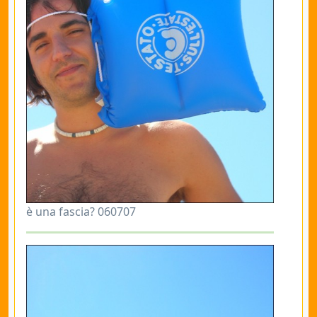
è una fascia? 060707