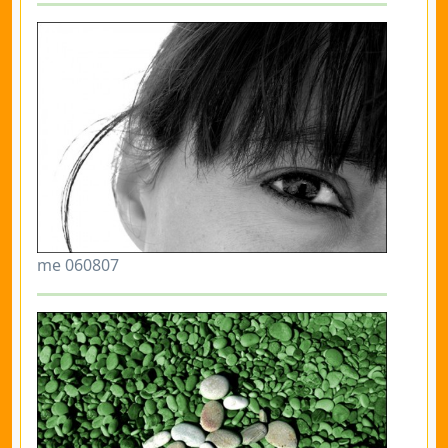
me 060807