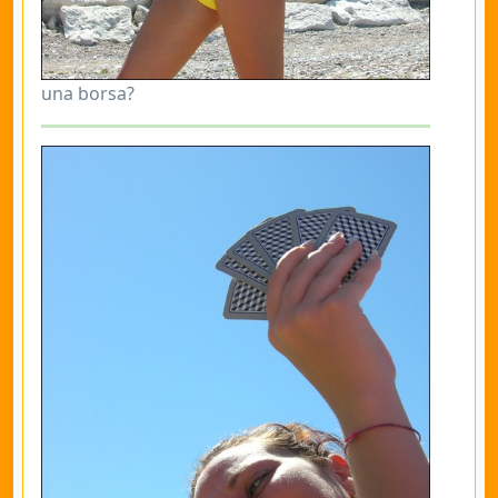
una borsa?