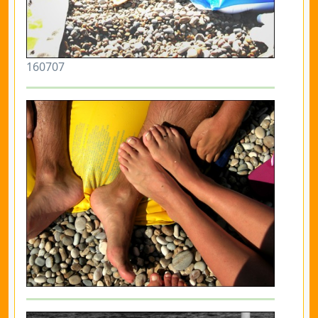
160707