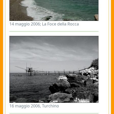
14 maggio 2006; La Foce della Rocca
16 maggio 2006, Turchino