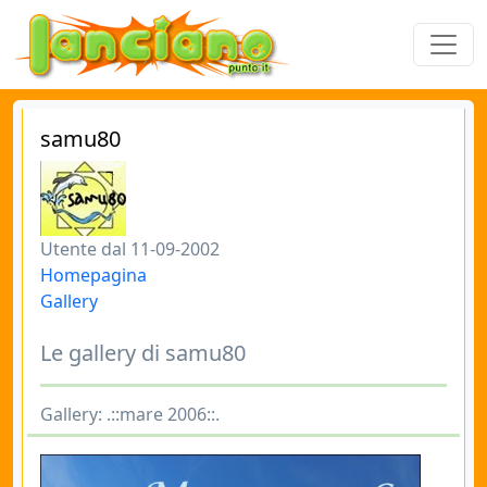
samu80
Utente dal 11-09-2002
Homepagina
Gallery
Le gallery di samu80
Gallery: .::mare 2006::.